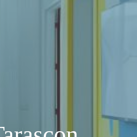
Tarascon